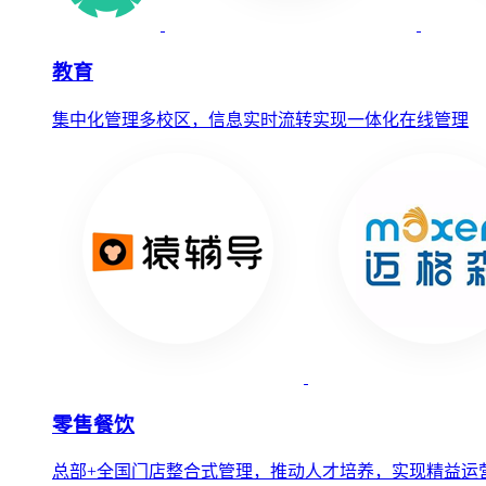
教育
集中化管理多校区，信息实时流转实现一体化在线管理
零售餐饮
总部+全国门店整合式管理，推动人才培养，实现精益运