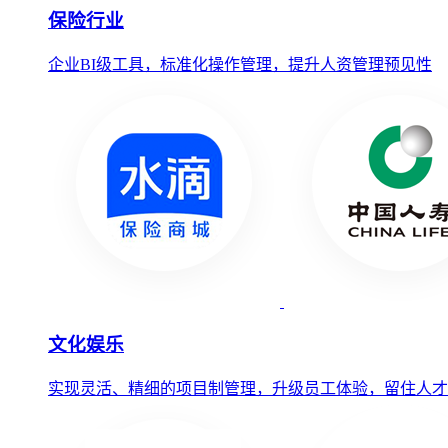
保险行业
企业BI级工具，标准化操作管理，提升人资管理预见性
文化娱乐
实现灵活、精细的项目制管理，升级员工体验，留住人才