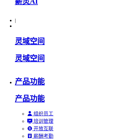
薪灵AI
|
灵域空间
灵域空间
产品功能
产品功能
组织员工
培训管理
开放互联
薪酬考勤