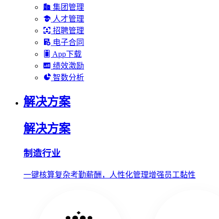
集团管理
人才管理
招聘管理
电子合同
App下载
绩效激励
智数分析
解决方案
解决方案
制造行业
一键核算复杂考勤薪酬，人性化管理增强员工黏性