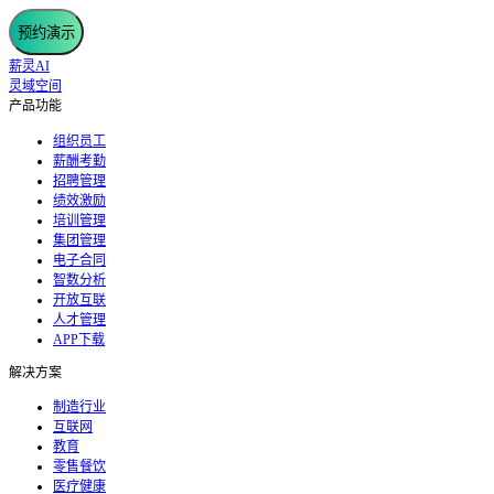
预约演示
薪灵AI
灵域空间
产品功能
组织员工
薪酬考勤
招聘管理
绩效激励
培训管理
集团管理
电子合同
智数分析
开放互联
人才管理
APP下载
解决方案
制造行业
互联网
教育
零售餐饮
医疗健康