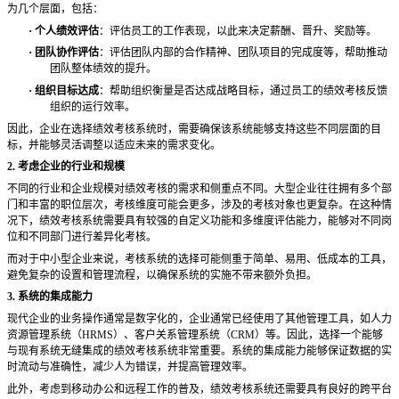
为几个层面，包括：
·
个人绩效评估
：评估员工的工作表现，以此来决定薪酬、晋升、奖励等。
·
团队协作评估
：评估团队内部的合作精神、团队项目的完成度等，帮助推动
团队整体绩效的提升。
·
组织目标达成
：帮助组织衡量是否达成战略目标，通过员工的绩效考核反馈
组织的运行效率。
因此，企业在选择绩效考核系统时，需要确保该系统能够支持这些不同层面的目
标，并能够灵活调整以适应未来的需求变化。
2. 考虑企业的行业和规模
不同的行业和企业规模对绩效考核的需求和侧重点不同。大型企业往往拥有多个部
门和丰富的职位层次，考核维度可能会更多，涉及的考核对象也更复杂。在这种情
况下，绩效考核系统需要具有较强的自定义功能和多维度评估能力，能够对不同岗
位和不同部门进行差异化考核。
而对于中小型企业来说，考核系统的选择可能侧重于简单、易用、低成本的工具，
避免复杂的设置和管理流程，以确保系统的实施不带来额外负担。
3. 系统的集成能力
现代企业的业务操作通常是数字化的，企业通常已经使用了其他管理工具，如人力
资源管理系统（
HRMS）、客户关系管理系统（CRM）等。因此，选择一个能够
与现有系统无缝集成的绩效考核系统非常重要。系统的集成能力能够保证数据的实
时流动与准确性，减少人为错误，并提高管理效率。
此外，考虑到移动办公和远程工作的普及，绩效考核系统还需要具有良好的跨平台