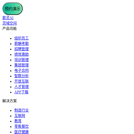
预约演示
薪灵AI
灵域空间
产品功能
组织员工
薪酬考勤
招聘管理
绩效激励
培训管理
集团管理
电子合同
智数分析
开放互联
人才管理
APP下载
解决方案
制造行业
互联网
教育
零售餐饮
医疗健康