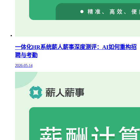
一体化HR系统薪人薪事深度测评：AI如何重构招
聘与考勤
2026-05-14