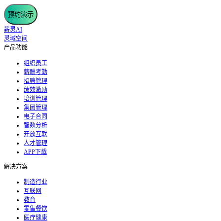
预约演示
薪灵AI
灵域空间
产品功能
组织员工
薪酬考勤
招聘管理
绩效激励
培训管理
集团管理
电子合同
智数分析
开放互联
人才管理
APP下载
解决方案
制造行业
互联网
教育
零售餐饮
医疗健康