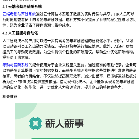
4.1 云端考勤与薪酬系统
云端考勤与薪酬系统
通过云计算技术实现了数据的实时传输与共享，
HR人员可以
随时随地查看员工的考勤与薪酬数据。这种方式不仅提高了系统的稳定性与可访问
性，还为企业节省了硬件资源与维护成本。
4.2 人工智能与自动化
人工智能技术的应用可以进一步提高考勤与薪酬管理的智能化水平。例如，
AI可
以自动识别员工的出勤异常情况，提前预警并进行相应处理。此外，AI还可以根
据员工的考勤历史数据，为企业提供个性化的薪酬建议，帮助企业优化薪酬结构，
提升员工满意度。
考勤与薪酬系统
的配合使用对于企业来说至关重要。通过精准的考勤记录，企业可
以为薪酬计算提供可靠的数据支持，而薪酬系统则能根据这些数据进行准确的薪资
核算。两者的有机结合，不仅能够提高管理效率，减少出错率，还能够通过数据分
析为企业的
HR决策提供重要依据。借助现代化技术，企业能够实现考勤与薪酬管
理的自动化与智能化，进一步优化人力资源管理，提升企业的整体竞争力。
相关推荐