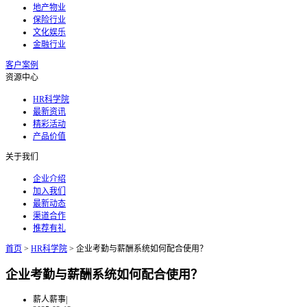
地产物业
保险行业
文化娱乐
金融行业
客户案例
资源中心
HR科学院
最新资讯
精彩活动
产品价值
关于我们
企业介绍
加入我们
最新动态
渠道合作
推荐有礼
首页
>
HR科学院
>
企业考勤与薪酬系统如何配合使用？
企业考勤与薪酬系统如何配合使用？
薪人薪事
|