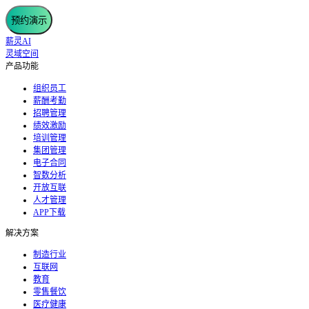
预约演示
薪灵AI
灵域空间
产品功能
组织员工
薪酬考勤
招聘管理
绩效激励
培训管理
集团管理
电子合同
智数分析
开放互联
人才管理
APP下载
解决方案
制造行业
互联网
教育
零售餐饮
医疗健康