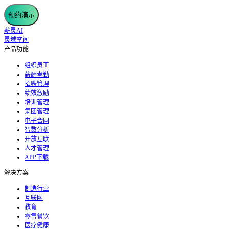
预约演示
薪灵AI
灵域空间
产品功能
组织员工
薪酬考勤
招聘管理
绩效激励
培训管理
集团管理
电子合同
智数分析
开放互联
人才管理
APP下载
解决方案
制造行业
互联网
教育
零售餐饮
医疗健康