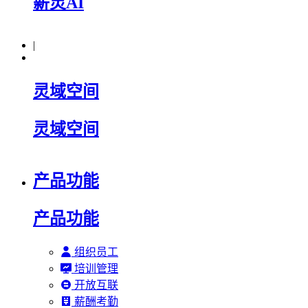
薪灵AI
|
灵域空间
灵域空间
产品功能
产品功能
组织员工
培训管理
开放互联
薪酬考勤