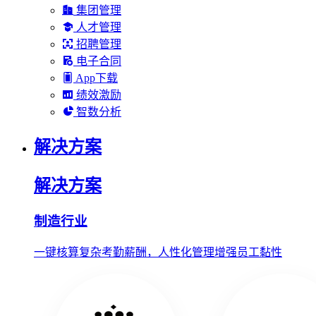
集团管理
人才管理
招聘管理
电子合同
App下载
绩效激励
智数分析
解决方案
解决方案
制造行业
一键核算复杂考勤薪酬，人性化管理增强员工黏性