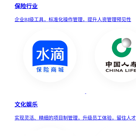
保险行业
企业BI级工具，标准化操作管理，提升人资管理预见性
文化娱乐
实现灵活、精细的项目制管理，升级员工体验，留住人才