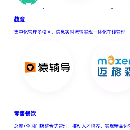
教育
集中化管理多校区，信息实时流转实现一体化在线管理
零售餐饮
总部+全国门店整合式管理，推动人才培养，实现精益运