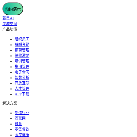
预约演示
薪灵AI
灵域空间
产品功能
组织员工
薪酬考勤
招聘管理
绩效激励
培训管理
集团管理
电子合同
智数分析
开放互联
人才管理
APP下载
解决方案
制造行业
互联网
教育
零售餐饮
医疗健康