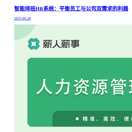
智能排班HR系统：平衡员工与公司双需求的利器
2025-04-28