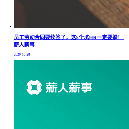
员工劳动合同要续签了，这5个坑HR一定要躲！-
薪人薪事
2020-10-28