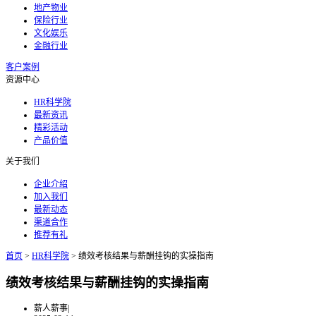
地产物业
保险行业
文化娱乐
金融行业
客户案例
资源中心
HR科学院
最新资讯
精彩活动
产品价值
关于我们
企业介绍
加入我们
最新动态
渠道合作
推荐有礼
首页
>
HR科学院
>
绩效考核结果与薪酬挂钩的实操指南
绩效考核结果与薪酬挂钩的实操指南
薪人薪事
|