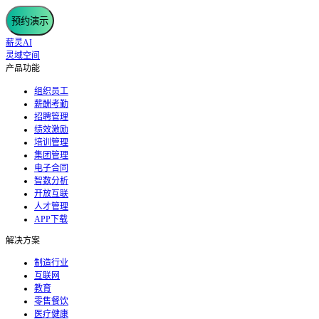
预约演示
薪灵AI
灵域空间
产品功能
组织员工
薪酬考勤
招聘管理
绩效激励
培训管理
集团管理
电子合同
智数分析
开放互联
人才管理
APP下载
解决方案
制造行业
互联网
教育
零售餐饮
医疗健康