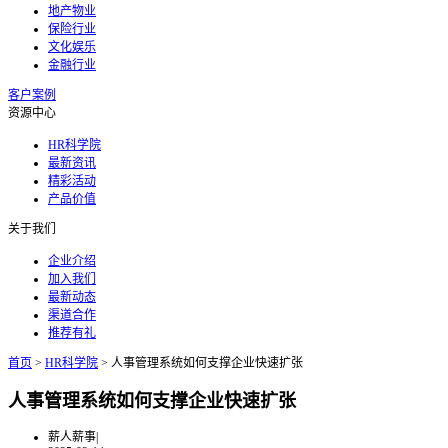
地产物业
保险行业
文化娱乐
金融行业
客户案例
资源中心
HR科学院
最新资讯
精彩活动
产品价值
关于我们
企业介绍
加入我们
最新动态
渠道合作
推荐有礼
首页
>
HR科学院
>
人事管理系统如何支撑企业快速扩张
人事管理系统如何支撑企业快速扩张
薪人薪事
|