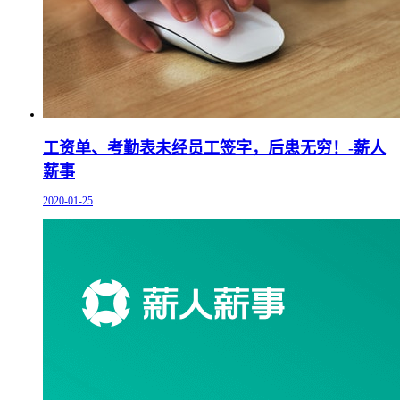
工资单、考勤表未经员工签字，后患无穷！-薪人
薪事
2020-01-25