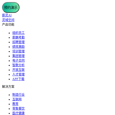
预约演示
薪灵AI
灵域空间
产品功能
组织员工
薪酬考勤
招聘管理
绩效激励
培训管理
集团管理
电子合同
智数分析
开放互联
人才管理
APP下载
解决方案
制造行业
互联网
教育
零售餐饮
医疗健康