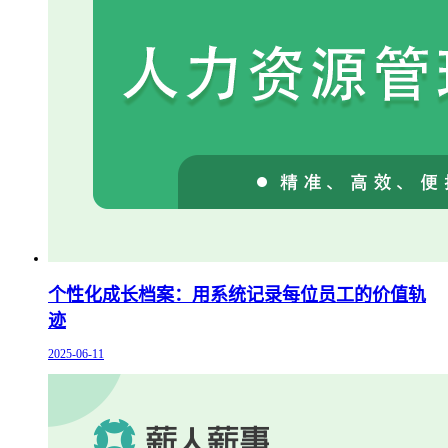
个性化成长档案：用系统记录每位员工的价值轨
迹
2025-06-11