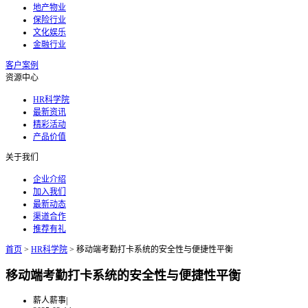
地产物业
保险行业
文化娱乐
金融行业
客户案例
资源中心
HR科学院
最新资讯
精彩活动
产品价值
关于我们
企业介绍
加入我们
最新动态
渠道合作
推荐有礼
首页
>
HR科学院
>
移动端考勤打卡系统的安全性与便捷性平衡
移动端考勤打卡系统的安全性与便捷性平衡
薪人薪事
|