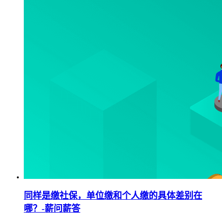
同样是缴社保，单位缴和个人缴的具体差别在
哪？-薪问薪答