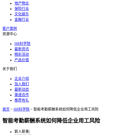
地产物业
保险行业
文化娱乐
金融行业
客户案例
资源中心
HR科学院
最新资讯
精彩活动
产品价值
关于我们
企业介绍
加入我们
最新动态
渠道合作
推荐有礼
首页
>
HR科学院
>
智能考勤薪酬系统如何降低企业用工风险
智能考勤薪酬系统如何降低企业用工风险
薪人薪事
|