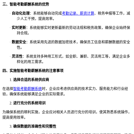
三、智能考勤薪酬系统的优势
·
自动化处理
：系统能够自动完成
考勤记录、薪资计算
、税务申报等工作，减
少人工干预，提高效率。
·
实时更新
：系统能够实时更新最新的劳动法规和税务政策，确保企业始终保
持合规。
·
数据安全
：系统采用先进的数据加密技术，确保员工信息和薪酬数据的安全
性。
·
灵活性
：系统支持多种用工形式，如全职、兼职、灵活用工等，满足企业多
样化的用工需求。
四、实施智能考勤薪酬系统的注意事项
1.
选择合适的系统供应商
在选择
智能考勤薪酬系统
时，企业应考虑供应商的技术实力、服务能力和行业经
验，确保系统能够满足企业的实际需求。
2.
进行充分的系统培训
为确保系统的顺利实施，企业应对相关人员进行充分的培训，使其熟悉系统操作，
提高使用效率。
3.
确保数据的准确性和完整性