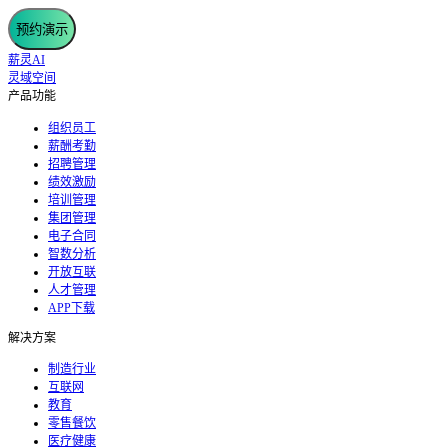
预约演示
薪灵AI
灵域空间
产品功能
组织员工
薪酬考勤
招聘管理
绩效激励
培训管理
集团管理
电子合同
智数分析
开放互联
人才管理
APP下载
解决方案
制造行业
互联网
教育
零售餐饮
医疗健康