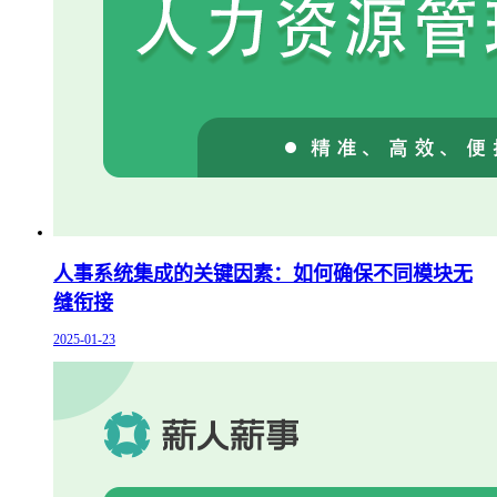
人事系统集成的关键因素：如何确保不同模块无
缝衔接
2025-01-23