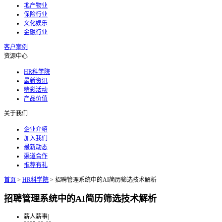
地产物业
保险行业
文化娱乐
金融行业
客户案例
资源中心
HR科学院
最新资讯
精彩活动
产品价值
关于我们
企业介绍
加入我们
最新动态
渠道合作
推荐有礼
首页
>
HR科学院
>
招聘管理系统中的AI简历筛选技术解析
招聘管理系统中的AI简历筛选技术解析
薪人薪事
|