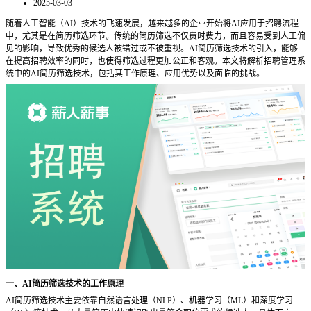
2025-03-03
随着人工智能（
AI）技术的飞速发展，越来越多的企业开始将AI应用于招聘流程
中，尤其是在简历筛选环节。传统的简历筛选不仅费时费力，而且容易受到人工偏
见的影响，导致优秀的候选人被错过或不被重视。AI简历筛选技术的引入，能够
在提高招聘效率的同时，也使得筛选过程更加公正和客观。本文将解析招聘管理系
统中的AI简历筛选技术，包括其工作原理、应用优势以及面临的挑战。
一、
AI简历筛选技术的工作原理
AI简历筛选技术主要依靠自然语言处理（NLP）、机器学习（ML）和深度学习