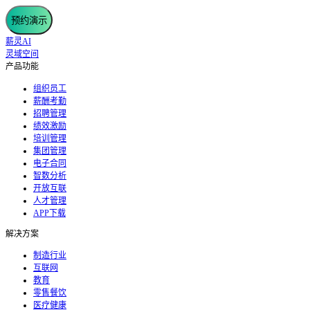
预约演示
薪灵AI
灵域空间
产品功能
组织员工
薪酬考勤
招聘管理
绩效激励
培训管理
集团管理
电子合同
智数分析
开放互联
人才管理
APP下载
解决方案
制造行业
互联网
教育
零售餐饮
医疗健康