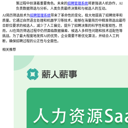
策过程中扮演着重要角色。未来的
招聘管理系统
将更强调人机协作，AI
负责数据筛选与分析，人类负责最终决策和与候选人的互动。
AI简历筛选技术为
招聘管理系统
带来了革命性的变化，极大地提高了招聘效率和
质量。它通过自然语言处理和机器学习等技术，能够在海量简历中精准筛选出最符
合职位要求的候选人，减少了人工偏见，提升了招聘决策的科学性和客观性。然
而，AI在简历筛选过程中仍然面临数据偏差、候选人多样性问题和技术适配性等
挑战。为了最大程度地发挥AI的优势，企业需要不断优化算法，并结合人工判
断，确保招聘过程的公正性与全面性。
相关推荐