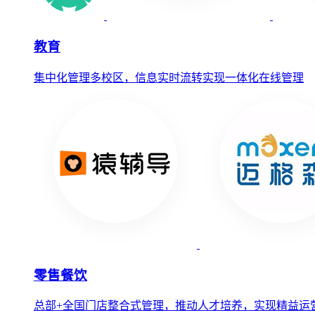
教育
集中化管理多校区，信息实时流转实现一体化在线管理
零售餐饮
总部+全国门店整合式管理，推动人才培养，实现精益运