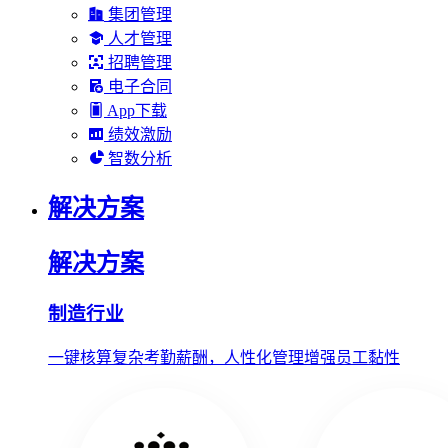
集团管理
人才管理
招聘管理
电子合同
App下载
绩效激励
智数分析
解决方案
解决方案
制造行业
一键核算复杂考勤薪酬，人性化管理增强员工黏性