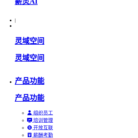
薪灵AI
|
灵域空间
灵域空间
产品功能
产品功能
组织员工
培训管理
开放互联
薪酬考勤