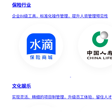
保险行业
企业BI级工具，标准化操作管理，提升人资管理预见性
文化娱乐
实现灵活、精细的项目制管理，升级员工体验，留住人才