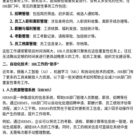
重复性事务工作，顾名思义，是指那些需要反复进行、没有太多变化的任务。在
HR部门中，常见的重复性事务工作包括：
1.
招聘管理
：包括简历筛选、初步面试、候选人通知等。
2.
员工入职和离职管理
：涉及录用合同、入职资料收集、离职手续办理等。
3.
薪酬与福利管理
：工资核算、福利发放、加班统计等。
4.
考勤管理
：员工考勤记录、请假审批、加班统计等。
5.
员工档案管理
：员工信息录入、更新、存档等。
这些工作通常繁琐且时间消耗大，
HR人员如果只聚焦在这些重复性任务上，往往
无法腾出足够的时间来进行更具战略意义的工作，如员工发展、组织文化建设等。
二、自动化技术：
HR工作的“助手”
近年来，随着人工智能（
AI）、机器学习（ML）和自动化技术的成熟，HR部门有
了更多的工具来解放人力资源。以下是一些关键技术如何帮助企业减少HR部门的
重复性事务工作。
1. 人力资源管理系统（HRMS）
HRMS是一种集成化的信息系统，帮助HR部门管理人员数据、薪资、招聘等任
务。通过HRMS，HR部门可以自动化处理招聘申请、薪酬计算、员工绩效评估等
流程，减少人工干预。HRMS的优势在于能实时更新员工信息，减少因手动操作可
能产生的错误，提升工作效率。
例如，通过
HRMS，企业可以将员工的考勤、请假、薪酬计算等信息统一管理，自
动生成报表，减轻HR人员的工作量。同时，员工的相关信息可直接在系统中查
询，无需每次都手动整理数据。