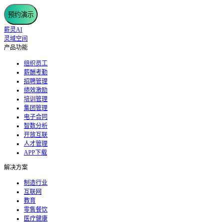
预约演示
薪灵AI
灵域空间
产品功能
组织员工
薪酬考勤
招聘管理
绩效激励
培训管理
集团管理
电子合同
智数分析
开放互联
人才管理
APP下载
解决方案
制造行业
互联网
教育
零售餐饮
医疗健康