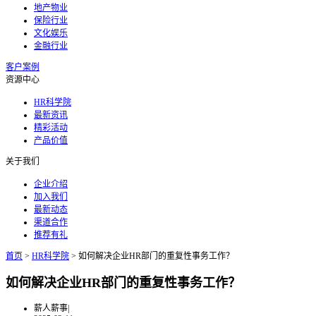
地产物业
保险行业
文化娱乐
金融行业
客户案例
资源中心
HR科学院
最新资讯
精彩活动
产品价值
关于我们
企业介绍
加入我们
最新动态
渠道合作
推荐有礼
首页
>
HR科学院
>
如何解决企业HR部门的重复性事务工作？
如何解决企业HR部门的重复性事务工作？
薪人薪事
|