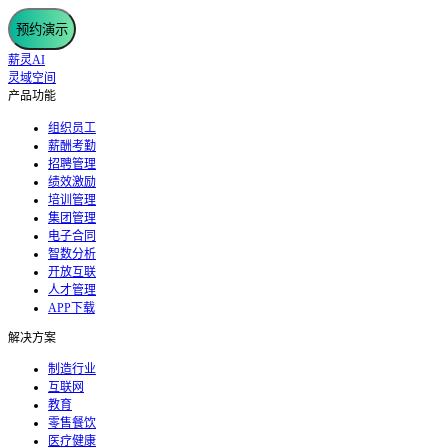
预约演示
薪灵AI
灵域空间
产品功能
组织员工
薪酬考勤
招聘管理
绩效激励
培训管理
集团管理
电子合同
智数分析
开放互联
人才管理
APP下载
解决方案
制造行业
互联网
教育
零售餐饮
医疗健康