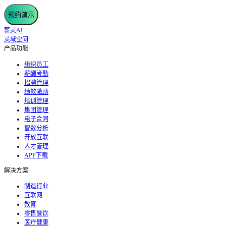
预约演示
薪灵AI
灵域空间
产品功能
组织员工
薪酬考勤
招聘管理
绩效激励
培训管理
集团管理
电子合同
智数分析
开放互联
人才管理
APP下载
解决方案
制造行业
互联网
教育
零售餐饮
医疗健康