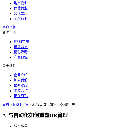
地产物业
保险行业
文化娱乐
金融行业
客户案例
资源中心
HR科学院
最新资讯
精彩活动
产品价值
关于我们
企业介绍
加入我们
最新动态
渠道合作
推荐有礼
首页
>
HR科学院
>
AI与自动化如何重塑HR管理
AI与自动化如何重塑HR管理
薪人薪事
|