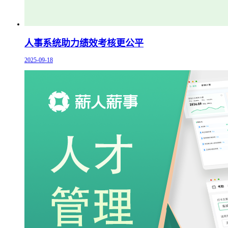
人事系统助力绩效考核更公平
2025-09-18