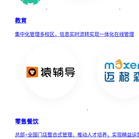
教育
集中化管理多校区，信息实时流转实现一体化在线管理
零售餐饮
总部+全国门店整合式管理，推动人才培养，实现精益运