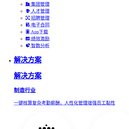
集团管理
人才管理
招聘管理
电子合同
App下载
绩效激励
智数分析
解决方案
解决方案
制造行业
一键核算复杂考勤薪酬，人性化管理增强员工黏性