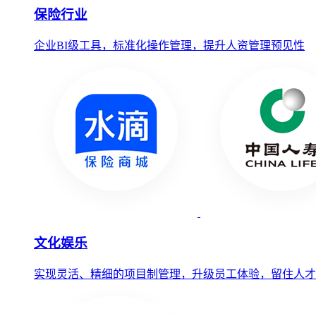
保险行业
企业BI级工具，标准化操作管理，提升人资管理预见性
文化娱乐
实现灵活、精细的项目制管理，升级员工体验，留住人才