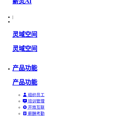
薪灵AI
|
灵域空间
灵域空间
产品功能
产品功能
组织员工
培训管理
开放互联
薪酬考勤