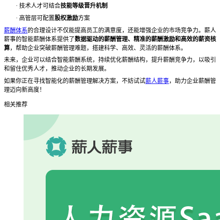
·
技术人才可结合
技能等级晋升机制
·
高管层可配置
股权激励
方案
薪酬体系
的合理设计不仅能提高员工的满意度，还能增强企业的市场竞争力。薪人
薪事的智能薪酬体系提供了
数据驱动的薪酬管理、精准的薪酬激励和高效的薪资核
算
，帮助企业突破薪酬管理难题，搭建科学、高效、灵活的薪酬体系。
未来，企业可以结合智能薪酬系统，持续优化薪酬结构，提升薪酬竞争力，以吸引
和留住优秀人才，推动企业的长期发展。
如果你正在寻找智能化的薪酬管理解决方案，不妨试试
薪人薪事
，助力企业薪酬管
理迈向新高度！
相关推荐