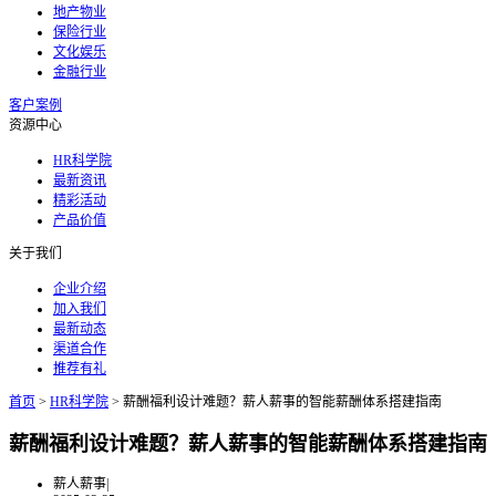
地产物业
保险行业
文化娱乐
金融行业
客户案例
资源中心
HR科学院
最新资讯
精彩活动
产品价值
关于我们
企业介绍
加入我们
最新动态
渠道合作
推荐有礼
首页
>
HR科学院
>
薪酬福利设计难题？薪人薪事的智能薪酬体系搭建指南
薪酬福利设计难题？薪人薪事的智能薪酬体系搭建指南
薪人薪事
|