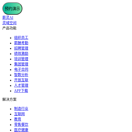
预约演示
薪灵AI
灵域空间
产品功能
组织员工
薪酬考勤
招聘管理
绩效激励
培训管理
集团管理
电子合同
智数分析
开放互联
人才管理
APP下载
解决方案
制造行业
互联网
教育
零售餐饮
医疗健康