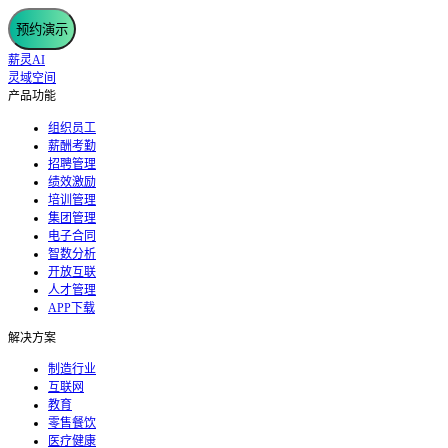
预约演示
薪灵AI
灵域空间
产品功能
组织员工
薪酬考勤
招聘管理
绩效激励
培训管理
集团管理
电子合同
智数分析
开放互联
人才管理
APP下载
解决方案
制造行业
互联网
教育
零售餐饮
医疗健康