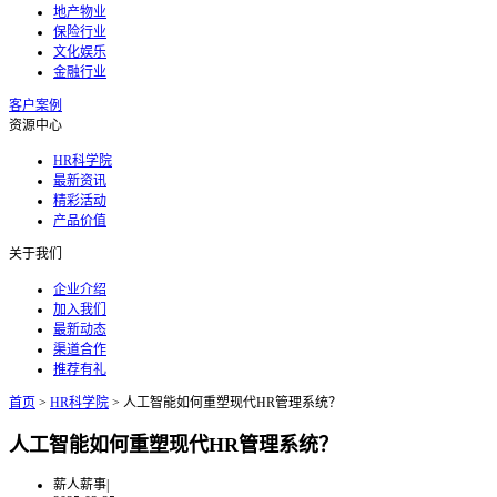
地产物业
保险行业
文化娱乐
金融行业
客户案例
资源中心
HR科学院
最新资讯
精彩活动
产品价值
关于我们
企业介绍
加入我们
最新动态
渠道合作
推荐有礼
首页
>
HR科学院
>
人工智能如何重塑现代HR管理系统？
人工智能如何重塑现代HR管理系统？
薪人薪事
|