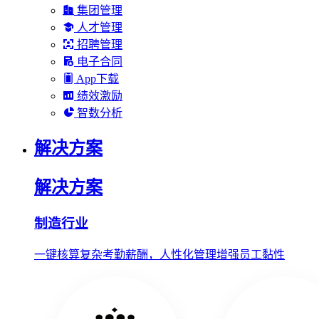
集团管理
人才管理
招聘管理
电子合同
App下载
绩效激励
智数分析
解决方案
解决方案
制造行业
一键核算复杂考勤薪酬，人性化管理增强员工黏性