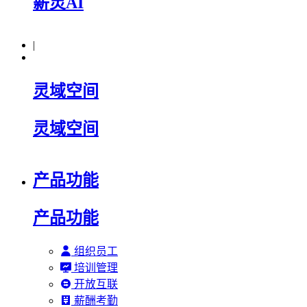
薪灵AI
|
灵域空间
灵域空间
产品功能
产品功能
组织员工
培训管理
开放互联
薪酬考勤