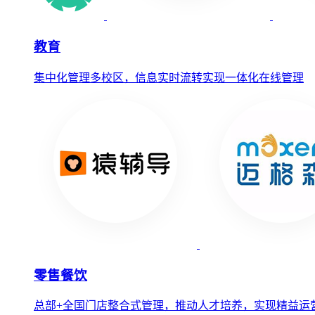
教育
集中化管理多校区，信息实时流转实现一体化在线管理
零售餐饮
总部+全国门店整合式管理，推动人才培养，实现精益运