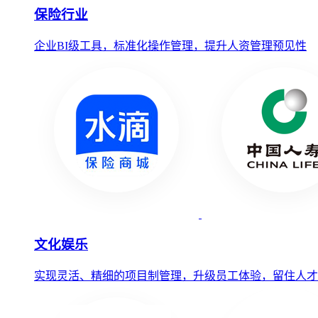
保险行业
企业BI级工具，标准化操作管理，提升人资管理预见性
文化娱乐
实现灵活、精细的项目制管理，升级员工体验，留住人才