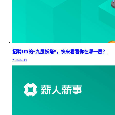
招聘HR的“九层妖塔”，快来看看你在哪一层？
2016-04-13