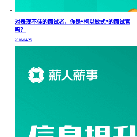
对表现不佳的面试者，你是“柯以敏式”的面试官
吗？
2016-04-25