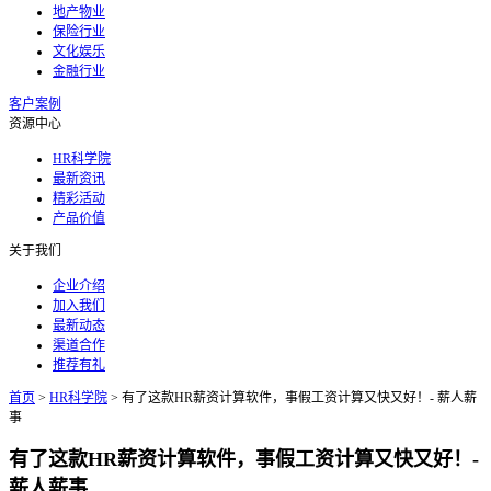
地产物业
保险行业
文化娱乐
金融行业
客户案例
资源中心
HR科学院
最新资讯
精彩活动
产品价值
关于我们
企业介绍
加入我们
最新动态
渠道合作
推荐有礼
首页
>
HR科学院
>
有了这款HR薪资计算软件，事假工资计算又快又好！- 薪人薪
事
有了这款HR薪资计算软件，事假工资计算又快又好！-
薪人薪事