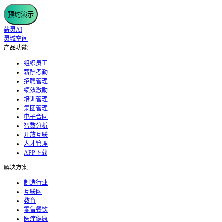
预约演示
薪灵AI
灵域空间
产品功能
组织员工
薪酬考勤
招聘管理
绩效激励
培训管理
集团管理
电子合同
智数分析
开放互联
人才管理
APP下载
解决方案
制造行业
互联网
教育
零售餐饮
医疗健康