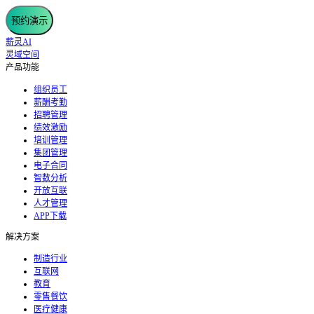
预约演示
薪灵AI
灵域空间
产品功能
组织员工
薪酬考勤
招聘管理
绩效激励
培训管理
集团管理
电子合同
智数分析
开放互联
人才管理
APP下载
解决方案
制造行业
互联网
教育
零售餐饮
医疗健康