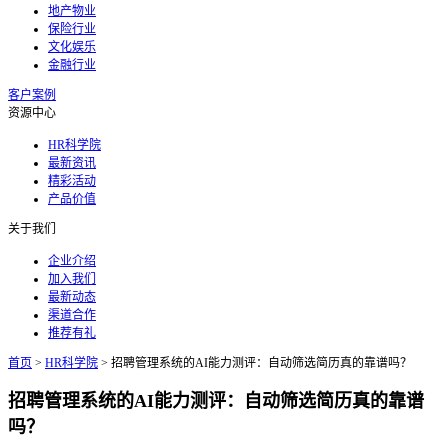
地产物业
保险行业
文化娱乐
金融行业
客户案例
资源中心
HR科学院
最新资讯
精彩活动
产品价值
关于我们
企业介绍
加入我们
最新动态
渠道合作
推荐有礼
首页
>
HR科学院
>
招聘管理系统的AI能力测评：自动筛选简历真的靠谱吗？
招聘管理系统的AI能力测评：自动筛选简历真的靠谱
吗？