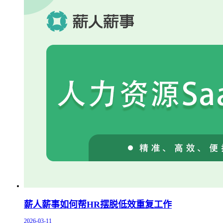
薪人薪事如何帮HR摆脱低效重复工作
2026-03-11