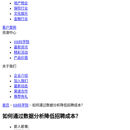
地产物业
保险行业
文化娱乐
金融行业
客户案例
资源中心
HR科学院
最新资讯
精彩活动
产品价值
关于我们
企业介绍
加入我们
最新动态
渠道合作
推荐有礼
首页
>
HR科学院
>
如何通过数据分析降低招聘成本？
如何通过数据分析降低招聘成本？
薪人薪事
|