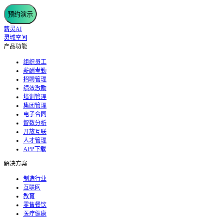
预约演示
薪灵AI
灵域空间
产品功能
组织员工
薪酬考勤
招聘管理
绩效激励
培训管理
集团管理
电子合同
智数分析
开放互联
人才管理
APP下载
解决方案
制造行业
互联网
教育
零售餐饮
医疗健康