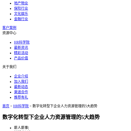
地产物业
保险行业
文化娱乐
金融行业
客户案例
资源中心
HR科学院
最新资讯
精彩活动
产品价值
关于我们
企业介绍
加入我们
最新动态
渠道合作
推荐有礼
首页
>
HR科学院
>
数字化转型下企业人力资源管理的5大趋势
数字化转型下企业人力资源管理的5大趋势
薪人薪事
|