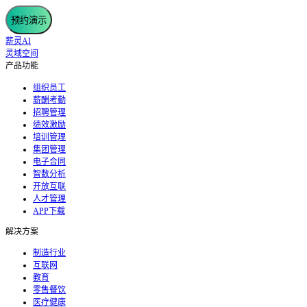
预约演示
薪灵AI
灵域空间
产品功能
组织员工
薪酬考勤
招聘管理
绩效激励
培训管理
集团管理
电子合同
智数分析
开放互联
人才管理
APP下载
解决方案
制造行业
互联网
教育
零售餐饮
医疗健康