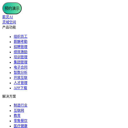
预约演示
薪灵AI
灵域空间
产品功能
组织员工
薪酬考勤
招聘管理
绩效激励
培训管理
集团管理
电子合同
智数分析
开放互联
人才管理
APP下载
解决方案
制造行业
互联网
教育
零售餐饮
医疗健康