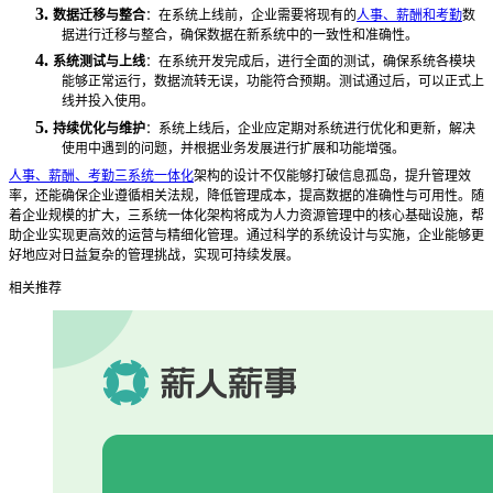
3.
数据迁移与整合
：在系统上线前，企业需要将现有的
人事、薪酬和考勤
数
据进行迁移与整合，确保数据在新系统中的一致性和准确性。
4.
系统测试与上线
：在系统开发完成后，进行全面的测试，确保系统各模块
能够正常运行，数据流转无误，功能符合预期。测试通过后，可以正式上
线并投入使用。
5.
持续优化与维护
：系统上线后，企业应定期对系统进行优化和更新，解决
使用中遇到的问题，并根据业务发展进行扩展和功能增强。
人事、薪酬、考勤三系统一体化
架构的设计不仅能够打破信息孤岛，提升管理效
率，还能确保企业遵循相关法规，降低管理成本，提高数据的准确性与可用性。随
着企业规模的扩大，三系统一体化架构将成为人力资源管理中的核心基础设施，帮
助企业实现更高效的运营与精细化管理。通过科学的系统设计与实施，企业能够更
好地应对日益复杂的管理挑战，实现可持续发展。
相关推荐