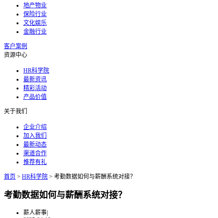
地产物业
保险行业
文化娱乐
金融行业
客户案例
资源中心
HR科学院
最新资讯
精彩活动
产品价值
关于我们
企业介绍
加入我们
最新动态
渠道合作
推荐有礼
首页
>
HR科学院
>
考勤数据如何与薪酬系统对接？
考勤数据如何与薪酬系统对接？
薪人薪事
|