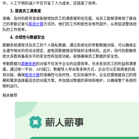
中，人工干预的减少不仅节省了人力成本，还提高了效率。
3.
提高员工满意度
准确、及时的薪资发放能够增加员工的满意度和信任度。当员工能够清晰地了解自
己的考勤记录与
薪资计算
方式时，他们的工作积极性会有所提升，从而促进整体团
队的工作效率。
4.
合规性与数据安全
薪酬系统通常涉及员工的个人隐私数据，通过系统化的考勤数据对接，可以确保企
业遵守相关的劳动法规定，避免因数据错误导致的法律风险。此外，现代的薪酬系
统大多数具备高水平的安全性和加密功能，能够确保员工数据的安全性。
考勤数据与
薪酬系统
的对接不仅关乎企业的运营效率，也关系到员工的利益和满意
度。通过统一平台、
API接口、数据导入导出等多种方式，企业可以实现两者的高
效对接，确保
薪资计算
的准确性与及时性。在实际操作中，企业还需根据自己的规
模和需求选择最适合的对接方案，并加强对数据的审核和维护，以确保整个系统的
顺利运行。
相关推荐