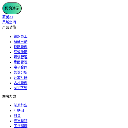
预约演示
薪灵AI
灵域空间
产品功能
组织员工
薪酬考勤
招聘管理
绩效激励
培训管理
集团管理
电子合同
智数分析
开放互联
人才管理
APP下载
解决方案
制造行业
互联网
教育
零售餐饮
医疗健康