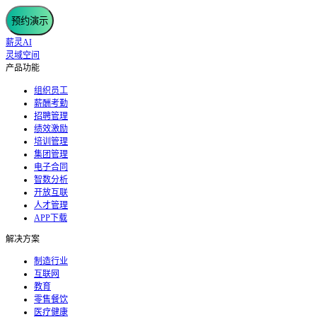
预约演示
薪灵AI
灵域空间
产品功能
组织员工
薪酬考勤
招聘管理
绩效激励
培训管理
集团管理
电子合同
智数分析
开放互联
人才管理
APP下载
解决方案
制造行业
互联网
教育
零售餐饮
医疗健康