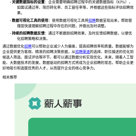
·
关键数据指标的设置
：企业需要明确招聘过程中的关键数据指标（
KPIs），
如面试通过率、简历转化率、员工留任率等，并根据这些指标评估招聘效
果。
·
数据可视化工具的使用
：使用数据可视化工具将
招聘
数据呈现出来，帮助管
理层快速理解招聘过程中存在的问题，并做出及时调整。
·
持续的招聘数据反馈
：通过不断跟踪招聘效果，及时反馈招聘数据，以便优
化招聘策略和决策。
通过数据优化
招聘
可以帮助企业减少人为偏差，提高招聘效率和质量。数据能够为
企业提供更为客观、精准的招聘决策依据，从
招聘渠道
的选择、职位描述的优化到
候选人筛选、面试评估等环节，都可以通过数据分析实现优化。未来，随着人工智
能、大数据技术的发展，数据驱动的招聘方式将成为企业招聘的常态，帮助企业更
好地吸引和选拔优秀的人才，从而提升企业的核心竞争力。
相关推荐