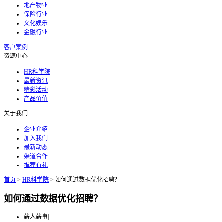
地产物业
保险行业
文化娱乐
金融行业
客户案例
资源中心
HR科学院
最新资讯
精彩活动
产品价值
关于我们
企业介绍
加入我们
最新动态
渠道合作
推荐有礼
首页
>
HR科学院
>
如何通过数据优化招聘？
如何通过数据优化招聘？
薪人薪事
|