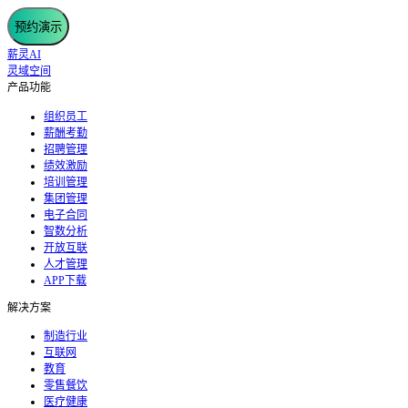
预约演示
薪灵AI
灵域空间
产品功能
组织员工
薪酬考勤
招聘管理
绩效激励
培训管理
集团管理
电子合同
智数分析
开放互联
人才管理
APP下载
解决方案
制造行业
互联网
教育
零售餐饮
医疗健康