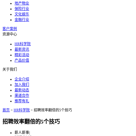
地产物业
保险行业
文化娱乐
金融行业
客户案例
资源中心
HR科学院
最新资讯
精彩活动
产品价值
关于我们
企业介绍
加入我们
最新动态
渠道合作
推荐有礼
首页
>
HR科学院
>
招聘效率翻倍的5个技巧
招聘效率翻倍的5个技巧
薪人薪事
|