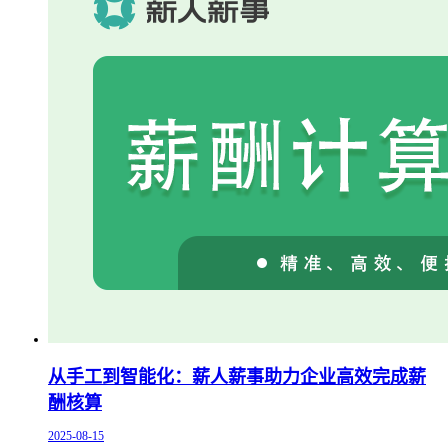
从手工到智能化：薪人薪事助力企业高效完成薪
酬核算
2025-08-15