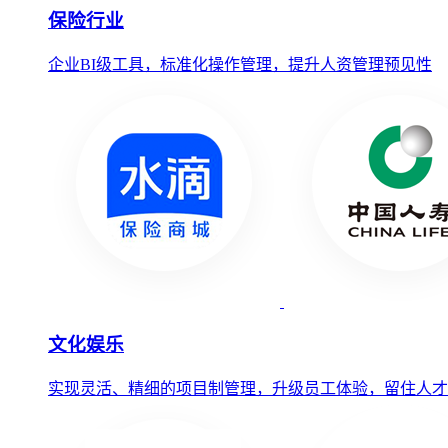
保险行业
企业BI级工具，标准化操作管理，提升人资管理预见性
文化娱乐
实现灵活、精细的项目制管理，升级员工体验，留住人才