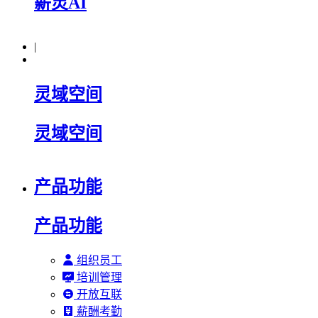
薪灵AI
|
灵域空间
灵域空间
产品功能
产品功能
组织员工
培训管理
开放互联
薪酬考勤