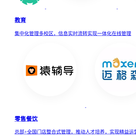
教育
集中化管理多校区，信息实时流转实现一体化在线管理
零售餐饮
总部+全国门店整合式管理，推动人才培养，实现精益运