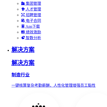
集团管理
人才管理
招聘管理
电子合同
App下载
绩效激励
智数分析
解决方案
解决方案
制造行业
一键核算复杂考勤薪酬，人性化管理增强员工黏性