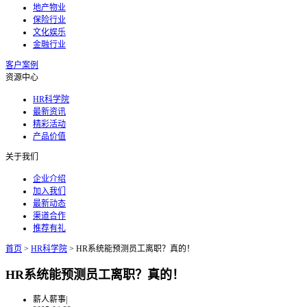
地产物业
保险行业
文化娱乐
金融行业
客户案例
资源中心
HR科学院
最新资讯
精彩活动
产品价值
关于我们
企业介绍
加入我们
最新动态
渠道合作
推荐有礼
首页
>
HR科学院
>
HR系统能预测员工离职？真的！
HR系统能预测员工离职？真的！
薪人薪事
|