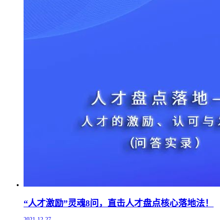
“人才激励”灵魂8问，直击人才盘点核心落地法！
2021-12-27