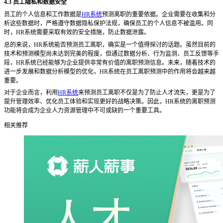
4.3 员工隐私和数据安全
员工的个人信息和工作数据是
HR系统
预测离职的重要依据。企业需要在收集和分
析这些数据时，严格遵守数据隐私保护法规，确保员工的个人信息不被滥用。同
时，HR系统需要采取有效的安全措施，防止数据泄露。
总的来说，
HR系统能否预测员工离职，确实是一个值得探讨的话题。虽然目前的
技术和预测模型尚未达到完美的程度，但通过数据分析、行为监测、员工反馈等手
段，HR系统已经能够为企业提供非常有价值的离职预测信息。未来，随着技术的
进一步发展和数据分析模型的优化，HR系统在员工离职预测中的作用将会越来越
重要。
对于企业而言，利用
HR系统
来预测员工离职不仅是为了防止人才流失，更是为了
提升管理效率、优化员工体验和实现更好的战略决策。因此，HR系统的离职预测
功能将会成为企业人力资源管理中不可或缺的一个重要工具。
相关推荐