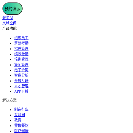
预约演示
薪灵AI
灵域空间
产品功能
组织员工
薪酬考勤
招聘管理
绩效激励
培训管理
集团管理
电子合同
智数分析
开放互联
人才管理
APP下载
解决方案
制造行业
互联网
教育
零售餐饮
医疗健康