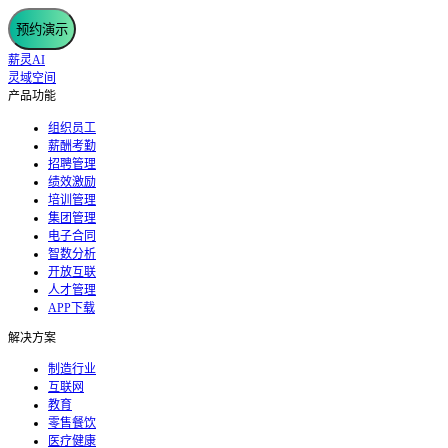
预约演示
薪灵AI
灵域空间
产品功能
组织员工
薪酬考勤
招聘管理
绩效激励
培训管理
集团管理
电子合同
智数分析
开放互联
人才管理
APP下载
解决方案
制造行业
互联网
教育
零售餐饮
医疗健康