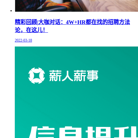
精彩回顾|大咖对话：4W+HR都在找的招聘方法
论，在这儿！
2022-03-18