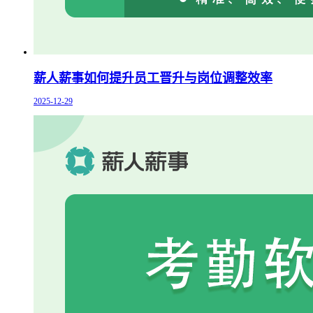
薪人薪事如何提升员工晋升与岗位调整效率
2025-12-29