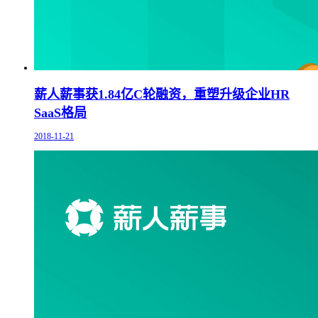
薪人薪事获1.84亿C轮融资，重塑升级企业HR
SaaS格局
2018-11-21