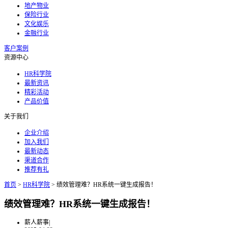
地产物业
保险行业
文化娱乐
金融行业
客户案例
资源中心
HR科学院
最新资讯
精彩活动
产品价值
关于我们
企业介绍
加入我们
最新动态
渠道合作
推荐有礼
首页
>
HR科学院
>
绩效管理难？HR系统一键生成报告！
绩效管理难？HR系统一键生成报告！
薪人薪事
|