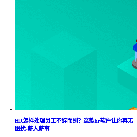
HR怎样处理员工不辞而别？这款hr软件让你再无
困扰-薪人薪事