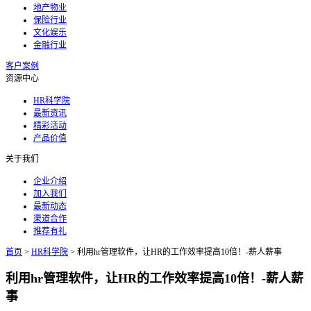
地产物业
保险行业
文化娱乐
金融行业
客户案例
资源中心
HR科学院
最新资讯
精彩活动
产品价值
关于我们
企业介绍
加入我们
最新动态
渠道合作
推荐有礼
首页
>
HR科学院
>
利用hr管理软件，让HR的工作效率提高10倍！-薪人薪事
利用hr管理软件，让HR的工作效率提高10倍！-薪人薪
事