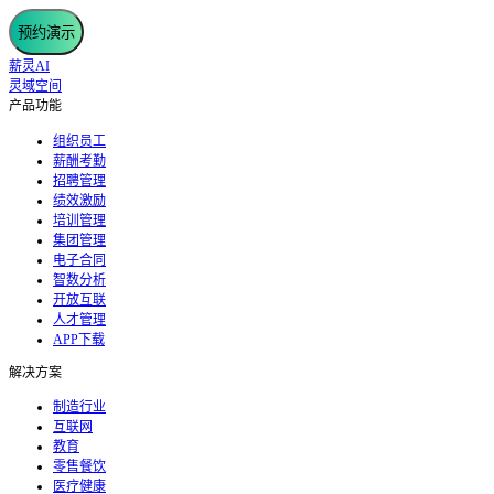
预约演示
薪灵AI
灵域空间
产品功能
组织员工
薪酬考勤
招聘管理
绩效激励
培训管理
集团管理
电子合同
智数分析
开放互联
人才管理
APP下载
解决方案
制造行业
互联网
教育
零售餐饮
医疗健康