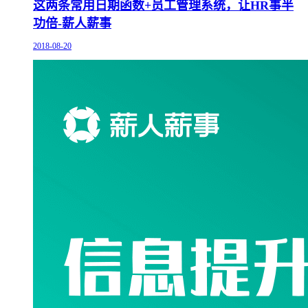
这两条常用日期函数+员工管理系统，让HR事半
功倍-薪人薪事
2018-08-20