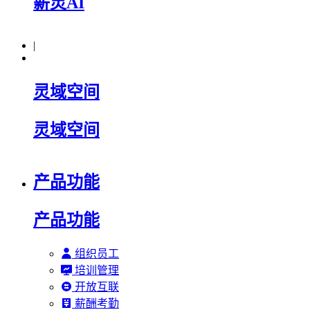
薪灵AI
|
灵域空间
灵域空间
产品功能
产品功能
组织员工
培训管理
开放互联
薪酬考勤