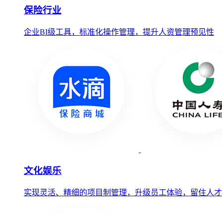
保险行业
企业BI级工具，标准化操作管理，提升人资管理预见性
文化娱乐
实现灵活、精细的项目制管理，升级员工体验，留住人才