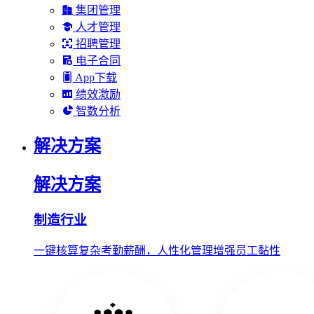
集团管理
人才管理
招聘管理
电子合同
App下载
绩效激励
智数分析
解决方案
解决方案
制造行业
一键核算复杂考勤薪酬，人性化管理增强员工黏性