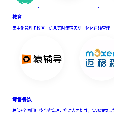
教育
集中化管理多校区，信息实时流转实现一体化在线管理
零售餐饮
总部+全国门店整合式管理，推动人才培养，实现精益运