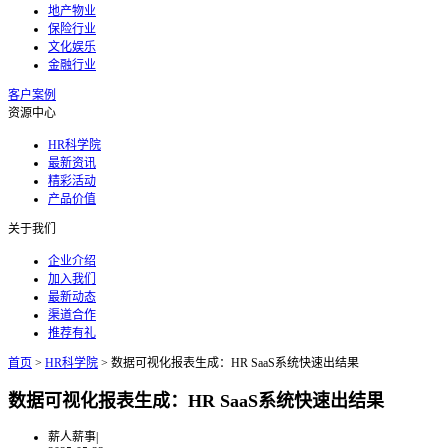
地产物业
保险行业
文化娱乐
金融行业
客户案例
资源中心
HR科学院
最新资讯
精彩活动
产品价值
关于我们
企业介绍
加入我们
最新动态
渠道合作
推荐有礼
首页
>
HR科学院
>
数据可视化报表生成：HR SaaS系统快速出结果
数据可视化报表生成：HR SaaS系统快速出结果
薪人薪事
|