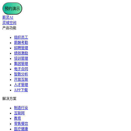
预约演示
薪灵AI
灵域空间
产品功能
组织员工
薪酬考勤
招聘管理
绩效激励
培训管理
集团管理
电子合同
智数分析
开放互联
人才管理
APP下载
解决方案
制造行业
互联网
教育
零售餐饮
医疗健康