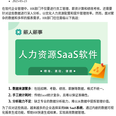
2025-05-23
在现代企业管理中，
HR部门不仅要进行员工管理、薪资计算和绩效考核，还需要
针对这些数据进行深入分析，以优化人力资源配置和提升管理效率。然而，面对繁
杂的数据和多样的报表需求，HR部门往往面临以下挑战：
1.
数据来源繁多
：包括招聘、考勤、绩效、薪酬等数据，格式不统一。
2.
手工统计耗时
：传统
Excel统计复杂，且难以保证准确性。
3.
分析能力不足
：缺乏专业的数据分析能力，难以从数据中提炼管理价值。
为了应对这些挑战，越来越多的企业选择采用
HR SaaS系统
，通过内嵌的数据可视
化报表生成功能，帮助
HR快速生成结果，实现高效数据管理。