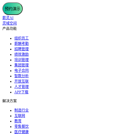
预约演示
薪灵AI
灵域空间
产品功能
组织员工
薪酬考勤
招聘管理
绩效激励
培训管理
集团管理
电子合同
智数分析
开放互联
人才管理
APP下载
解决方案
制造行业
互联网
教育
零售餐饮
医疗健康