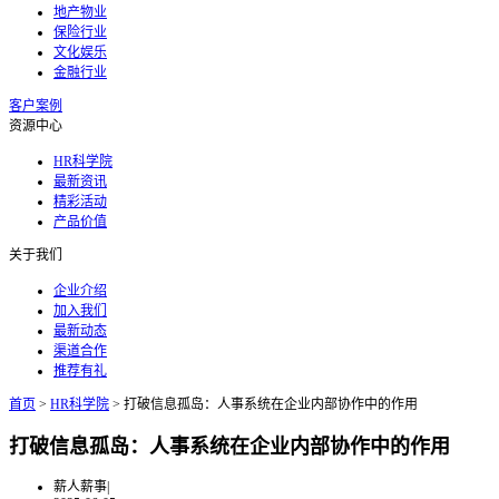
地产物业
保险行业
文化娱乐
金融行业
客户案例
资源中心
HR科学院
最新资讯
精彩活动
产品价值
关于我们
企业介绍
加入我们
最新动态
渠道合作
推荐有礼
首页
>
HR科学院
>
打破信息孤岛：人事系统在企业内部协作中的作用
打破信息孤岛：人事系统在企业内部协作中的作用
薪人薪事
|