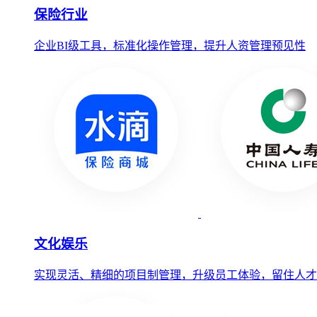
保险行业
企业BI级工具，标准化操作管理，提升人资管理预见性
文化娱乐
实现灵活、精细的项目制管理，升级员工体验，留住人才