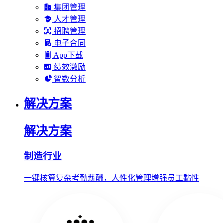
集团管理
人才管理
招聘管理
电子合同
App下载
绩效激励
智数分析
解决方案
解决方案
制造行业
一键核算复杂考勤薪酬，人性化管理增强员工黏性