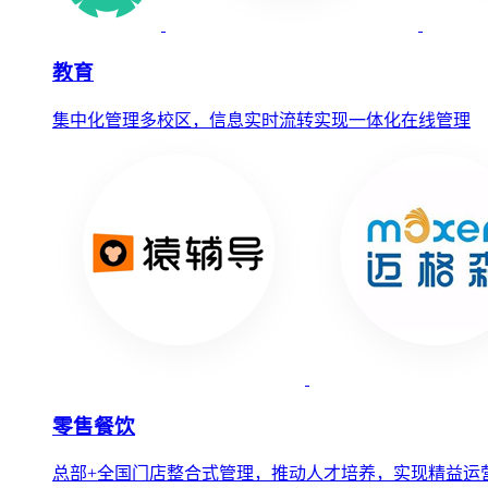
教育
集中化管理多校区，信息实时流转实现一体化在线管理
零售餐饮
总部+全国门店整合式管理，推动人才培养，实现精益运