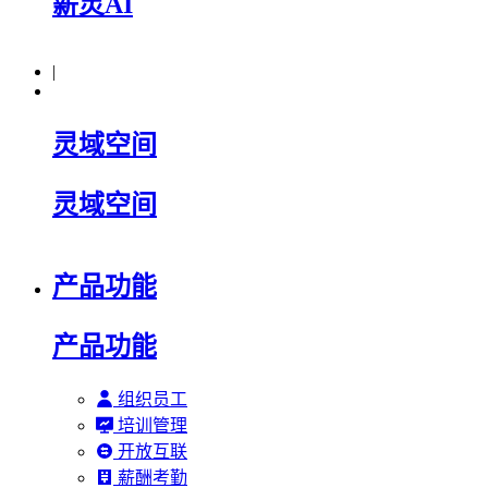
薪灵AI
|
灵域空间
灵域空间
产品功能
产品功能
组织员工
培训管理
开放互联
薪酬考勤