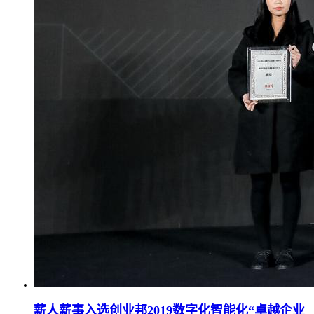
薪人薪事入选创业邦2019数字化智能化“卓越企业