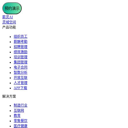
预约演示
薪灵AI
灵域空间
产品功能
组织员工
薪酬考勤
招聘管理
绩效激励
培训管理
集团管理
电子合同
智数分析
开放互联
人才管理
APP下载
解决方案
制造行业
互联网
教育
零售餐饮
医疗健康