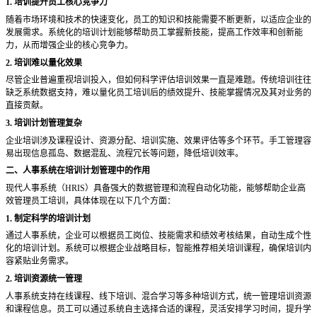
1. 培训提升员工核心竞争力
随着市场环境和技术的快速变化，员工的知识和技能需要不断更新，以适应企业的
发展需求。系统化的培训计划能够帮助员工掌握新技能，提高工作效率和创新能
力，从而增强企业的核心竞争力。
2. 培训难以量化效果
尽管企业普遍重视培训投入，但如何科学评估培训效果一直是难题。传统培训往往
缺乏系统数据支持，难以量化员工培训后的绩效提升、技能掌握情况及其对业务的
直接贡献。
3. 培训计划管理复杂
企业培训涉及课程设计、资源分配、培训实施、效果评估等多个环节。手工管理容
易出现信息孤岛、数据混乱、流程冗长等问题，降低培训效率。
二、人事系统在培训计划管理中的作用
现代人事系统（
HRIS）具备强大的数据管理和流程自动化功能，能够帮助企业高
效管理员工培训，具体体现在以下几个方面：
1. 制定科学的培训计划
通过人事系统，企业可以根据员工岗位、技能需求和绩效考核结果，自动生成个性
化的培训计划。系统可以根据企业战略目标，智能推荐相关培训课程，确保培训内
容紧贴业务需求。
2. 培训资源统一管理
人事系统支持在线课程、线下培训、混合学习等多种培训方式，统一管理培训资源
和课程信息。员工可以通过系统自主选择合适的课程，灵活安排学习时间，提升学