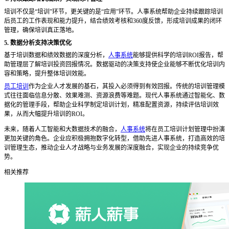
培训不仅是
“培训”环节，更关键的是“应用”环节。人事系统帮助企业持续跟踪培训
后员工的工作表现和能力提升，结合绩效考核和360度反馈，形成培训成果的闭环
管理，确保培训真正落地。
5. 数据分析支持决策优化
基于培训数据和绩效数据的深度分析，
人事系统
能够提供科学的培训
ROI报告，帮
助管理层了解培训投资回报情况。数据驱动的决策支持使企业能够不断优化培训内
容和策略，提升整体培训效能。
员工培训
作为企业人才发展的基石，其投入必须得到有效回报。传统的培训管理模
式往往面临信息分散、效果难测、资源浪费等难题。现代人事系统通过智能化、数
据化的管理手段，帮助企业科学制定培训计划，精准配置资源，持续评估培训效
果，从而大幅提升培训的
ROI。
未来，随着人工智能和大数据技术的融合，
人事系统
将在员工培训计划管理中扮演
更加关键的角色。企业应积极拥抱数字化转型，借助先进人事系统，打造高效的培
训管理生态，推动企业人才战略与业务发展的深度融合，实现企业的持续竞争优
势。
相关推荐