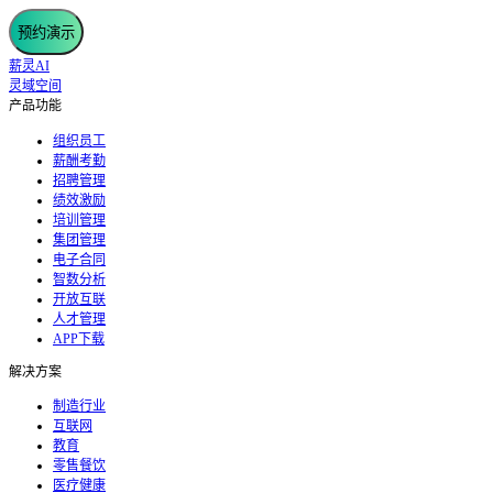
预约演示
薪灵AI
灵域空间
产品功能
组织员工
薪酬考勤
招聘管理
绩效激励
培训管理
集团管理
电子合同
智数分析
开放互联
人才管理
APP下载
解决方案
制造行业
互联网
教育
零售餐饮
医疗健康