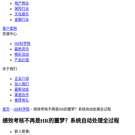
地产物业
保险行业
文化娱乐
金融行业
客户案例
资源中心
HR科学院
最新资讯
精彩活动
产品价值
关于我们
企业介绍
加入我们
最新动态
渠道合作
推荐有礼
首页
>
HR科学院
>
绩效考核不再是HR的噩梦？系统自动处理全过程
绩效考核不再是HR的噩梦？系统自动处理全过程
薪人薪事
|