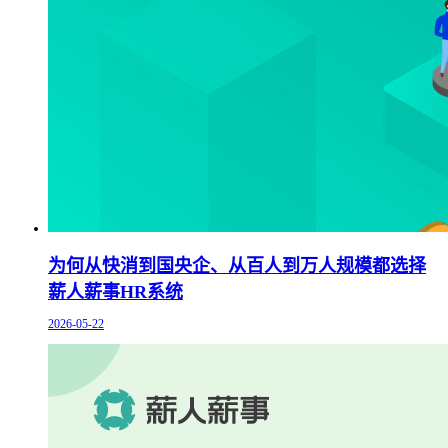
为何从快消到国央企、从百人到万人规模都选择
薪人薪事HR系统
2026-05-22