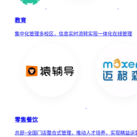
教育
集中化管理多校区，信息实时流转实现一体化在线管理
零售餐饮
总部+全国门店整合式管理，推动人才培养，实现精益运