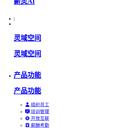
薪灵AI
|
灵域空间
灵域空间
产品功能
产品功能
组织员工
培训管理
开放互联
薪酬考勤