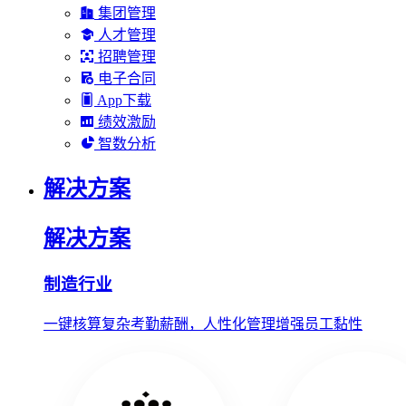
集团管理
人才管理
招聘管理
电子合同
App下载
绩效激励
智数分析
解决方案
解决方案
制造行业
一键核算复杂考勤薪酬，人性化管理增强员工黏性