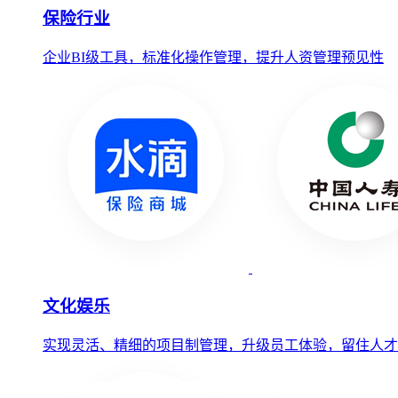
保险行业
企业BI级工具，标准化操作管理，提升人资管理预见性
文化娱乐
实现灵活、精细的项目制管理，升级员工体验，留住人才