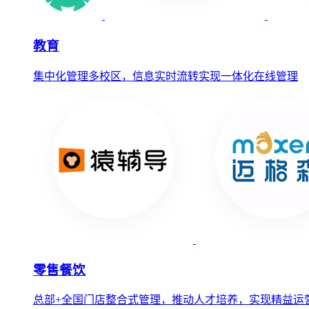
教育
集中化管理多校区，信息实时流转实现一体化在线管理
零售餐饮
总部+全国门店整合式管理，推动人才培养，实现精益运