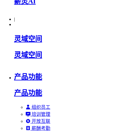
薪灵AI
|
灵域空间
灵域空间
产品功能
产品功能
组织员工
培训管理
开放互联
薪酬考勤