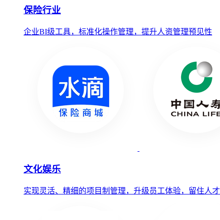
保险行业
企业BI级工具，标准化操作管理，提升人资管理预见性
文化娱乐
实现灵活、精细的项目制管理，升级员工体验，留住人才