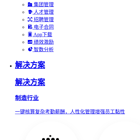
集团管理
人才管理
招聘管理
电子合同
App下载
绩效激励
智数分析
解决方案
解决方案
制造行业
一键核算复杂考勤薪酬，人性化管理增强员工黏性