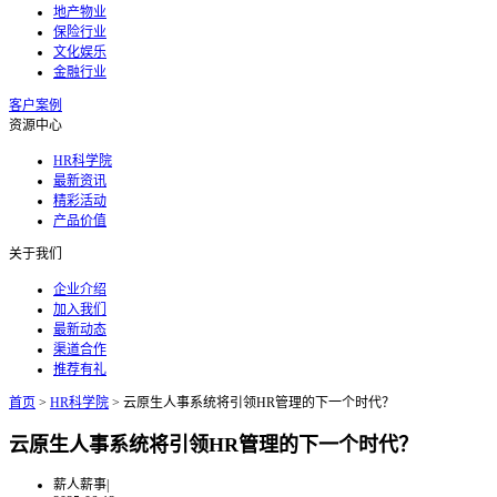
地产物业
保险行业
文化娱乐
金融行业
客户案例
资源中心
HR科学院
最新资讯
精彩活动
产品价值
关于我们
企业介绍
加入我们
最新动态
渠道合作
推荐有礼
首页
>
HR科学院
>
云原生人事系统将引领HR管理的下一个时代？
云原生人事系统将引领HR管理的下一个时代？
薪人薪事
|