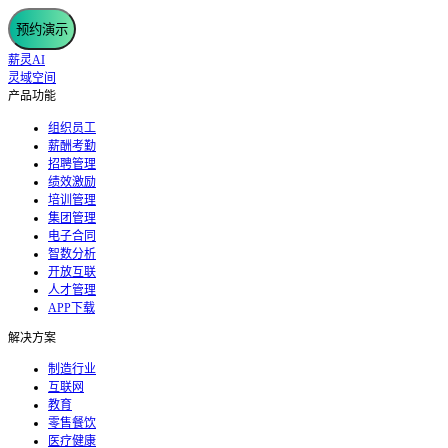
预约演示
薪灵AI
灵域空间
产品功能
组织员工
薪酬考勤
招聘管理
绩效激励
培训管理
集团管理
电子合同
智数分析
开放互联
人才管理
APP下载
解决方案
制造行业
互联网
教育
零售餐饮
医疗健康