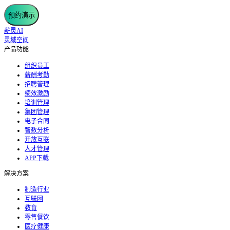
预约演示
薪灵AI
灵域空间
产品功能
组织员工
薪酬考勤
招聘管理
绩效激励
培训管理
集团管理
电子合同
智数分析
开放互联
人才管理
APP下载
解决方案
制造行业
互联网
教育
零售餐饮
医疗健康