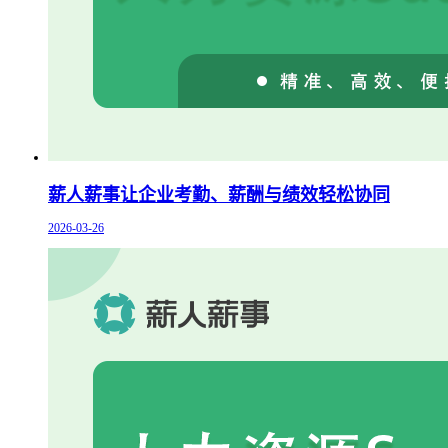
薪人薪事让企业考勤、薪酬与绩效轻松协同
2026-03-26