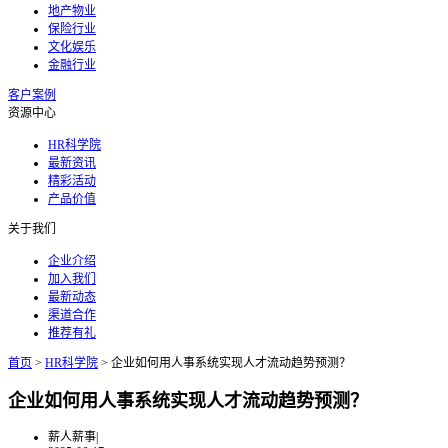
地产物业
保险行业
文化娱乐
金融行业
客户案例
资源中心
HR科学院
最新资讯
精彩活动
产品价值
关于我们
企业介绍
加入我们
最新动态
渠道合作
推荐有礼
首页
>
HR科学院
>
企业如何用人事系统实现人才流动趋势预测？
企业如何用人事系统实现人才流动趋势预测？
薪人薪事
|