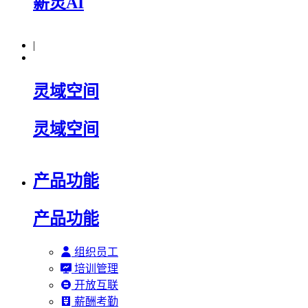
薪灵AI
|
灵域空间
灵域空间
产品功能
产品功能
组织员工
培训管理
开放互联
薪酬考勤