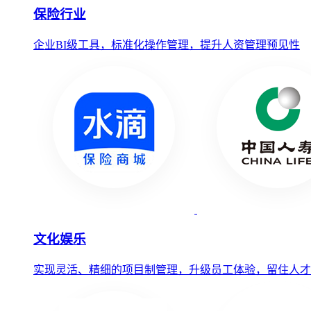
保险行业
企业BI级工具，标准化操作管理，提升人资管理预见性
文化娱乐
实现灵活、精细的项目制管理，升级员工体验，留住人才