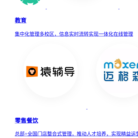
教育
集中化管理多校区，信息实时流转实现一体化在线管理
零售餐饮
总部+全国门店整合式管理，推动人才培养，实现精益运