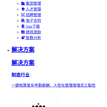
集团管理
人才管理
招聘管理
电子合同
App下载
绩效激励
智数分析
解决方案
解决方案
制造行业
一键核算复杂考勤薪酬，人性化管理增强员工黏性