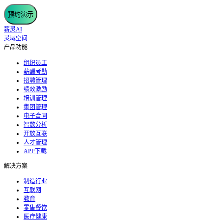
预约演示
薪灵AI
灵域空间
产品功能
组织员工
薪酬考勤
招聘管理
绩效激励
培训管理
集团管理
电子合同
智数分析
开放互联
人才管理
APP下载
解决方案
制造行业
互联网
教育
零售餐饮
医疗健康