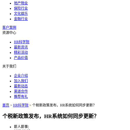
地产物业
保险行业
文化娱乐
金融行业
客户案例
资源中心
HR科学院
最新资讯
精彩活动
产品价值
关于我们
企业介绍
加入我们
最新动态
渠道合作
推荐有礼
首页
>
HR科学院
>
个税新政策发布，HR系统如何同步更新？
个税新政策发布，HR系统如何同步更新？
薪人薪事
|