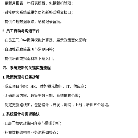
·
更新月报表、年报表模板，包括新扣除项；
·
对接财务系统或税务局的新格式报文接口；
·
提供合规数据跟踪，纳税记录留痕。
5. 员工自助与沟通平台
·
在员工门户中提供模拟计算器，展示政策变化影响；
·
自动推送政策说明与常见问答；
·
提供培训或指南材料下载入口。
四、系统更新的关键实施流程
1. 政策梳理与任务拆解
·
成立项目小组：
HR、财务/税法顾问、IT、供应商；
·
明确新政内容、政策生效日期、系统依赖范围；
·
制定更新路线图，包括设计
→开发→测试→上线→培训五个阶段。
2. 系统设计与需求确认
·
IT部门根据政策内容参与需求分析；
·
补充数据结构与业务流程调整点；