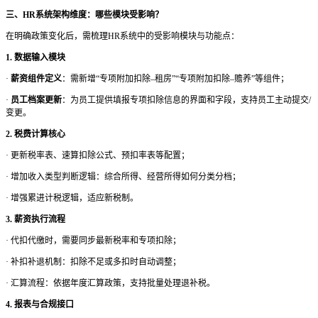
三、
HR系统架构维度：哪些模块受影响？
在明确政策变化后，需梳理
HR系统中的受影响模块与功能点：
1. 数据输入模块
·
薪资组件定义
：需新增
“专项附加扣除–租房”“专项附加扣除–赡养”等组件；
·
员工档案更新
：为员工提供填报专项扣除信息的界面和字段，支持员工主动提交
/
变更。
2. 税费计算核心
·
更新税率表、速算扣除公式、预扣率表等配置；
·
增加收入类型判断逻辑：综合所得、经营所得如何分类分档；
·
增强累进计税逻辑，适应新税制。
3. 薪资执行流程
·
代扣代缴时，需要同步最新税率和专项扣除；
·
补扣补退机制：扣除不足或多扣时自动调整；
·
汇算流程：依据年度汇算政策，支持批量处理退补税。
4. 报表与合规接口