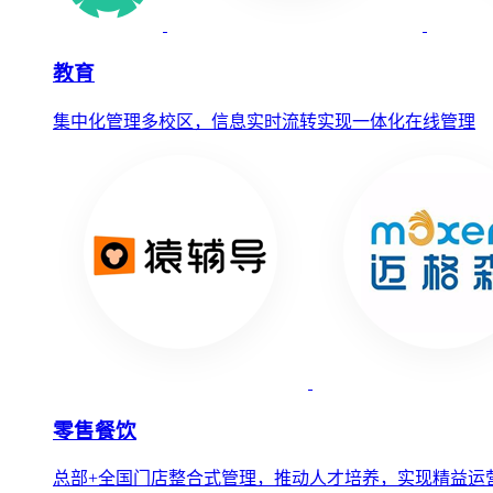
教育
集中化管理多校区，信息实时流转实现一体化在线管理
零售餐饮
总部+全国门店整合式管理，推动人才培养，实现精益运