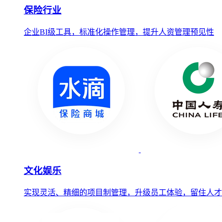
保险行业
企业BI级工具，标准化操作管理，提升人资管理预见性
文化娱乐
实现灵活、精细的项目制管理，升级员工体验，留住人才