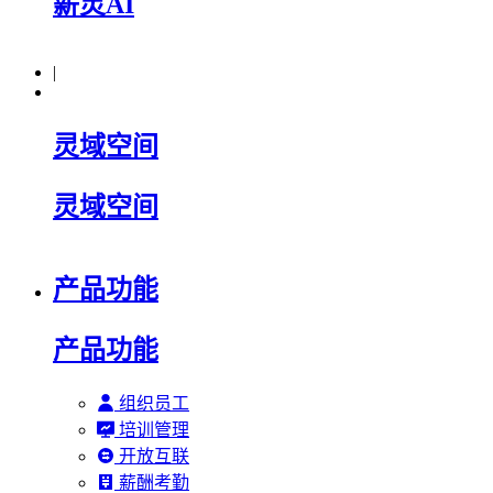
薪灵AI
|
灵域空间
灵域空间
产品功能
产品功能
组织员工
培训管理
开放互联
薪酬考勤