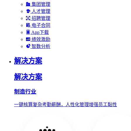
集团管理
人才管理
招聘管理
电子合同
App下载
绩效激励
智数分析
解决方案
解决方案
制造行业
一键核算复杂考勤薪酬，人性化管理增强员工黏性