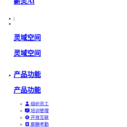
薪灵AI
|
灵域空间
灵域空间
产品功能
产品功能
组织员工
培训管理
开放互联
薪酬考勤