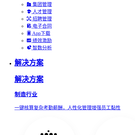
集团管理
人才管理
招聘管理
电子合同
App下载
绩效激励
智数分析
解决方案
解决方案
制造行业
一键核算复杂考勤薪酬，人性化管理增强员工黏性