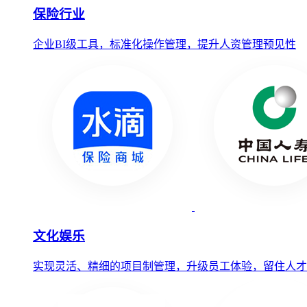
保险行业
企业BI级工具，标准化操作管理，提升人资管理预见性
文化娱乐
实现灵活、精细的项目制管理，升级员工体验，留住人才