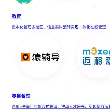
教育
集中化管理多校区，信息实时流转实现一体化在线管理
零售餐饮
总部+全国门店整合式管理，推动人才培养，实现精益运