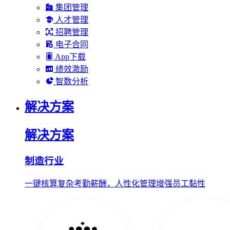
集团管理
人才管理
招聘管理
电子合同
App下载
绩效激励
智数分析
解决方案
解决方案
制造行业
一键核算复杂考勤薪酬，人性化管理增强员工黏性