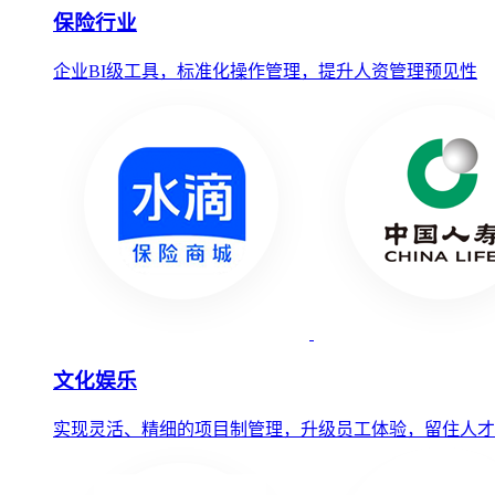
保险行业
企业BI级工具，标准化操作管理，提升人资管理预见性
文化娱乐
实现灵活、精细的项目制管理，升级员工体验，留住人才