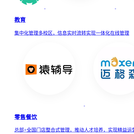
教育
集中化管理多校区，信息实时流转实现一体化在线管理
零售餐饮
总部+全国门店整合式管理，推动人才培养，实现精益运