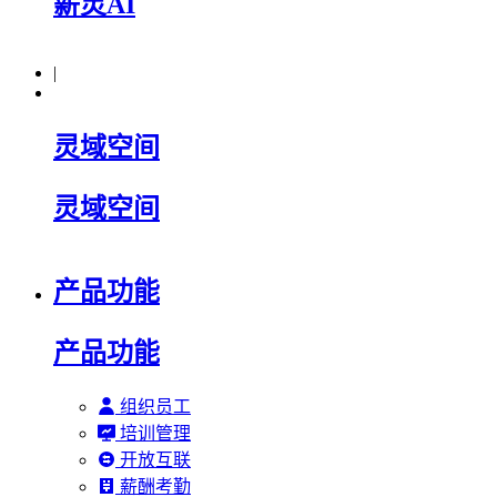
薪灵AI
|
灵域空间
灵域空间
产品功能
产品功能
组织员工
培训管理
开放互联
薪酬考勤