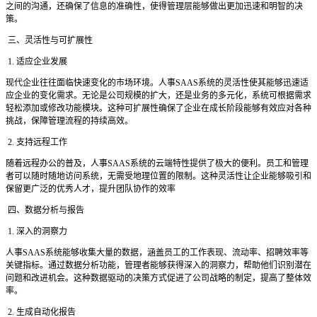
之间的沟通，还确保了信息的准确性，使得管理层能够做出更加迅速和明智的决
策。
三、灵活性与可扩展性
1. 适应企业发展
现代企业往往面临快速变化的市场环境。人事
SAAS系统的灵活性使其能够迅速适
应企业的变化需求。无论是公司规模的扩大，还是业务的多元化，系统可根据需求
轻松添加或修改功能模块。这种可扩展性确保了企业在成长阶段能够有效应对各种
挑战，保障管理流程的持续高效。
2. 支持远程工作
随着远程办公的普及，人事
SAAS系统的云端特性提供了极大的便利。员工和管理
者可以随时随地访问系统，无需受地理位置的限制。这种灵活性让企业能够吸引和
保留更广泛的优秀人才，提升团队协作的效率
四、数据分析与报告
1. 深入的洞察力
人事
SAAS系统能够收集大量的数据，涵盖员工的工作表现、流动率、招聘效率等
关键指标。通过数据分析功能，管理者能够获得深入的洞察力，帮助他们识别潜在
问题和改进机会。这种数据驱动的决策方式促进了公司战略的制定，提高了整体效
率。
2. 生成自动化报告