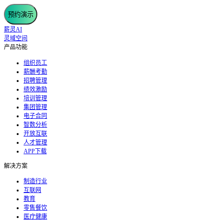
预约演示
薪灵AI
灵域空间
产品功能
组织员工
薪酬考勤
招聘管理
绩效激励
培训管理
集团管理
电子合同
智数分析
开放互联
人才管理
APP下载
解决方案
制造行业
互联网
教育
零售餐饮
医疗健康