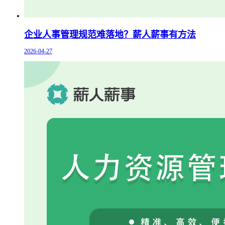
企业人事管理规范难落地？薪人薪事有方法
2026-04-27