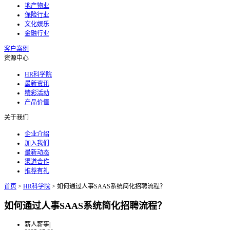
地产物业
保险行业
文化娱乐
金融行业
客户案例
资源中心
HR科学院
最新资讯
精彩活动
产品价值
关于我们
企业介绍
加入我们
最新动态
渠道合作
推荐有礼
首页
>
HR科学院
>
如何通过人事SAAS系统简化招聘流程？
如何通过人事SAAS系统简化招聘流程？
薪人薪事
|