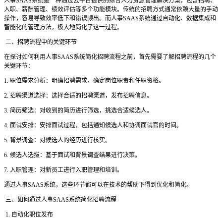
人事
SAAS系统是一种通过云平台提供的综合人力资源管理解决方案，包含招聘、
入职、薪酬管理、绩效评估等多个功能模块。传统的招聘方式通常依赖大量的手动
操作，容易导致效率低下和错误频出。而人事SAAS系统通过自动化、数据集成和
智能化的管理方法，极大地简化了这一过程。
二、招聘流程中的关键环节
在探讨如何利用人事
SAAS系统简化招聘流程之前，首先需要了解招聘流程的几个
关键环节：
1. 职位需求分析：明确招聘需求，确定岗位职责和任职资格。
2. 招聘渠道选择：选择合适的招聘渠道，发布招聘信息。
3. 简历筛选：对收到的简历进行筛选，挑选合适候选人。
4. 面试安排：安排面试过程，包括通知候选人和协调面试官的时间。
5. 背景调查：对候选人的经历进行核实。
6. 候选人选拔：基于面试和背景调查结果进行决策。
7. 入职管理：对新员工进行入职管理和培训。
通过人事
SAAS系统，这些环节都可以在技术的帮助下得到优化和简化。
三、如何通过人事
SAAS系统简化招聘流程
1. 自动化职位发布