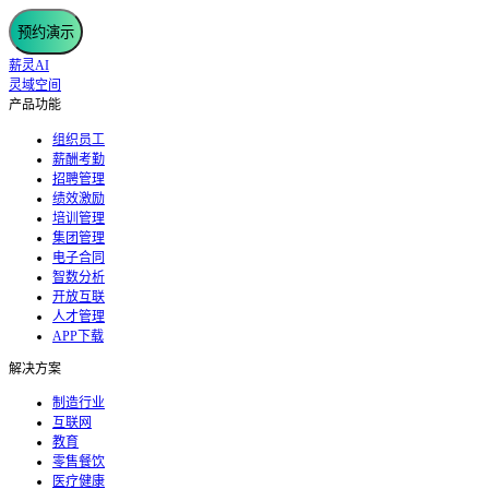
预约演示
薪灵AI
灵域空间
产品功能
组织员工
薪酬考勤
招聘管理
绩效激励
培训管理
集团管理
电子合同
智数分析
开放互联
人才管理
APP下载
解决方案
制造行业
互联网
教育
零售餐饮
医疗健康