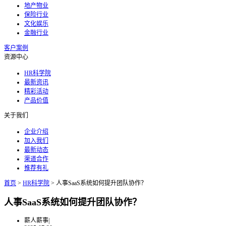
地产物业
保险行业
文化娱乐
金融行业
客户案例
资源中心
HR科学院
最新资讯
精彩活动
产品价值
关于我们
企业介绍
加入我们
最新动态
渠道合作
推荐有礼
首页
>
HR科学院
>
人事SaaS系统如何提升团队协作？
人事SaaS系统如何提升团队协作？
薪人薪事
|