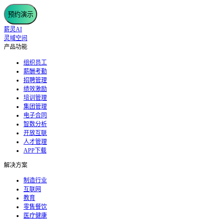
预约演示
薪灵AI
灵域空间
产品功能
组织员工
薪酬考勤
招聘管理
绩效激励
培训管理
集团管理
电子合同
智数分析
开放互联
人才管理
APP下载
解决方案
制造行业
互联网
教育
零售餐饮
医疗健康